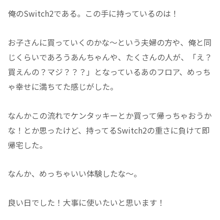
俺のSwitch2である。この手に持っているのは！
お子さんに買っていくのかな～という夫婦の方や、俺と同
じくらいであろうあんちゃんや、たくさんの人が、「え？
買えんの？マジ？？？」となっているあのフロア、めっち
ゃ幸せに満ちてた感じがした。
なんかこの流れでケンタッキーとか買って帰っちゃおうか
な！とか思ったけど、持ってるSwitch2の重さに負けて即
帰宅した。
なんか、めっちゃいい体験したな～。
良い日でした！大事に使いたいと思います！