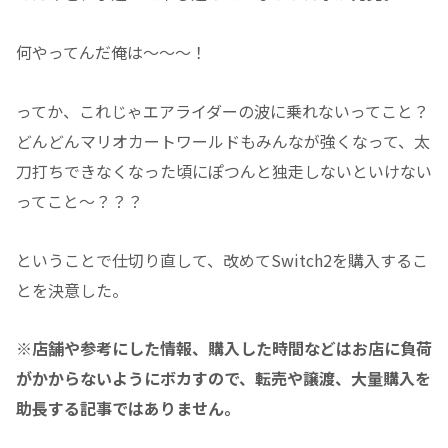
何やってんだ俺は～～～！
ってか、これじゃエアライダーの波に乗れないってこと？
どんどんマリオカートワールドもみんなが強くなって、太
刀打ちできなくなった頃にぽつんと独走しないといけない
ってこと～？？？
ということで仕切り直して、改めてSwitch2を購入するこ
とを決意した。
※店舗や参考にした情報、購入した時間などはお店に負荷
がかからないようにボカすので、転売や譲渡、大量購入を
助長する記事ではありません。