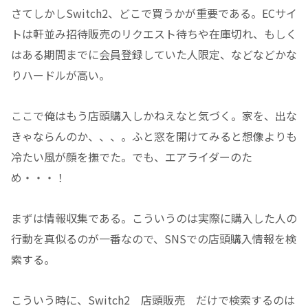
さてしかしSwitch2、どこで買うかが重要である。ECサイ
トは軒並み招待販売のリクエスト待ちや在庫切れ、もしく
はある期間までに会員登録していた人限定、などなどかな
りハードルが高い。
ここで俺はもう店頭購入しかねえなと気づく。家を、出な
きゃならんのか、、、。ふと窓を開けてみると想像よりも
冷たい風が顔を撫でた。でも、エアライダーのた
め・・・！
まずは情報収集である。こういうのは実際に購入した人の
行動を真似るのが一番なので、SNSでの店頭購入情報を検
索する。
こういう時に、Switch2 店頭販売 だけで検索するのは