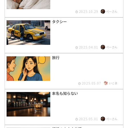
2025.10.29
ぺーさん
タクシー
2025.04.01
ぺーさん
旅行
2025.05.07
いこま
本名も知らない
2025.05.01
ぺーさん