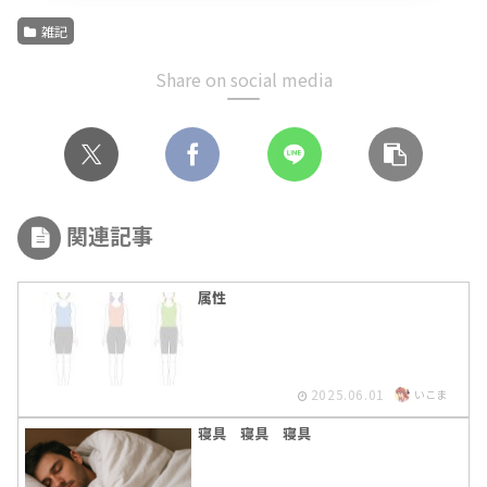
雑記
Share on social media
関連記事
属性
2025.06.01
いこま
寝具 寝具 寝具