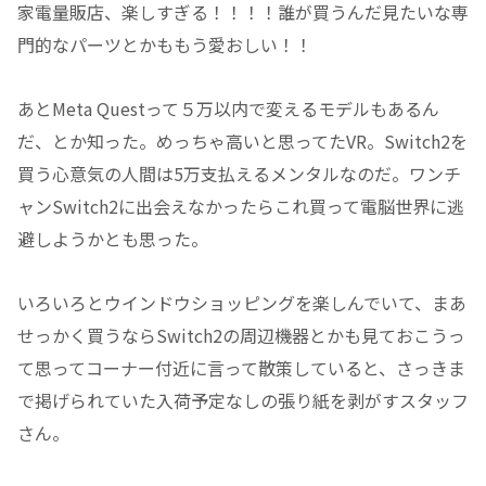
家電量販店、楽しすぎる！！！！誰が買うんだ見たいな専
門的なパーツとかももう愛おしい！！
あとMeta Questって５万以内で変えるモデルもあるん
だ、とか知った。めっちゃ高いと思ってたVR。Switch2を
買う心意気の人間は5万支払えるメンタルなのだ。ワンチ
ャンSwitch2に出会えなかったらこれ買って電脳世界に逃
避しようかとも思った。
いろいろとウインドウショッピングを楽しんでいて、まあ
せっかく買うならSwitch2の周辺機器とかも見ておこうっ
て思ってコーナー付近に言って散策していると、さっきま
で掲げられていた入荷予定なしの張り紙を剥がすスタッフ
さん。