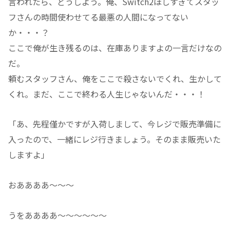
言われたら、どうしよう。俺、Switch2ほしすぎてスタッ
フさんの時間使わせてる最悪の人間になってない
か・・・？
ここで俺が生き残るのは、在庫ありますよの一言だけなの
だ。
頼むスタッフさん、俺をここで殺さないでくれ、生かして
くれ。まだ、ここで終わる人生じゃないんだ・・・！
「あ、先程僅かですが入荷しまして、今レジで販売準備に
入ったので、一緒にレジ行きましょう。そのまま販売いた
しますよ」
おああああ～～～
うをああああ～～～～～～