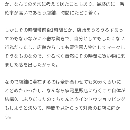
か、なんてのを常に考えて居たこともあり、最終的に一番
確率が高いであろう店舗、時間にたどり着く。
しかしその時間帯前後1時間とか、店頭をうろうろするっ
てのもなかなかに不審な動きで、自分としてもしたくない
行為だったし、店舗からしても要注意人物としてマークし
そうなものなので、なるべく自然にその時間に買い物に来
ました感を出したかった。
なので店舗に滞在するのは全部合わせても30分くらいに
とどめたかったし、なんなら家電量販店に行くこと自体が
結構久しぶりだったのでちゃんとウインドウショッピング
もしようと決めて、時間を見計らって対象のお店に向か
う。