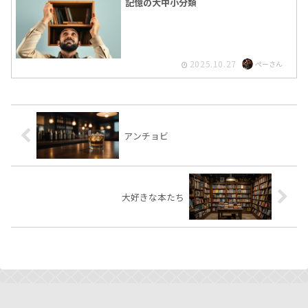
記憶の大中小分類
2025.10.27
ぺーさん
アンチョビ
大好きな本たち