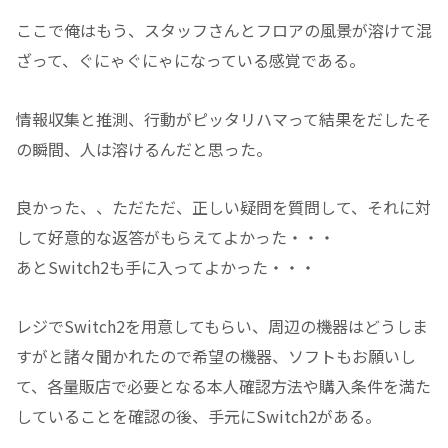
ここで俺はもう、スタッフさんとフロアの風景が溶けて混
ざって、ぐにゃぐにゃになっている感覚である。
情報収集と推測、行動がピッタリハマって結果をだしたそ
の瞬間、人は溶けるんだと思った。
良かった、、ただただ、正しい疑問を質問して、それに対
して好意的な返答がもらえてよかった・・・
あとSwitch2も手に入ってよかった・・・
レジでSwitch2を用意してもらい、周辺の機器はどうしま
すがと諸々聞かれたので希望の機器、ソフトもお願いし
て、各量販店で必要となる本人確認方法や購入条件を満た
していることを確認の後、手元にSwitch2がある。