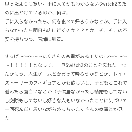
思ったよりも寒い。手に入るかもわからないSwitch2のた
めに出かけているのか、俺は。
手に入らなかったら、何を食べて帰ろうかなとか、手に入
らなかったら明日も店に行くのか？？とか、そこそこの不
安を持ちつつ、店舗に到着。
すっげ～～～～～たくさんの家電がある！たのし～～～～
～！！！！！となって、一旦Switch2のことを忘れた。な
んかもう、人生ゲームとか買って帰ろうかなとか、トイ・
ストーリーのフィギュアとかも欲しいし、子どもとこれで
遊んだら面白いなとか（子供居なかったし結婚もしてない
し交際もしてないし好きな人もいなかったことに気づいて
一回死んだ）思いながらめっちゃたくさんの家電とか見
た。