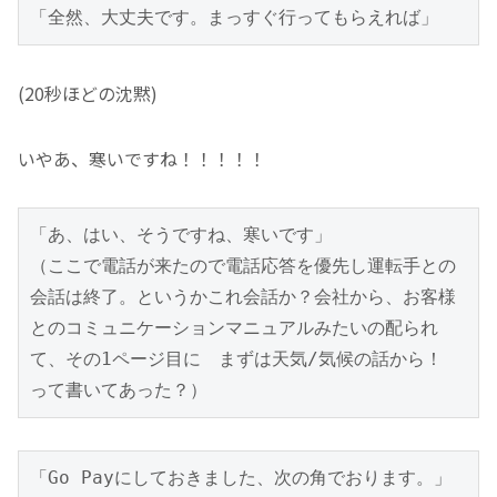
「全然、大丈夫です。まっすぐ行ってもらえれば」
(20秒ほどの沈黙)
いやあ、寒いですね！！！！！
「あ、はい、そうですね、寒いです」
（ここで電話が来たので電話応答を優先し運転手との
会話は終了。というかこれ会話か？会社から、お客様
とのコミュニケーションマニュアルみたいの配られ
て、その1ページ目に　まずは天気/気候の話から！　
って書いてあった？）
「Go Payにしておきました、次の角でおります。」