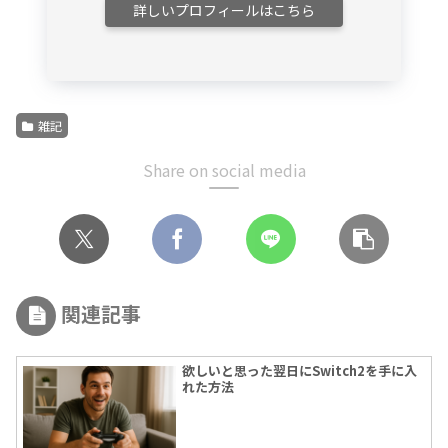
詳しいプロフィールはこちら
雑記
Share on social media
関連記事
欲しいと思った翌日にSwitch2を手に入
れた方法