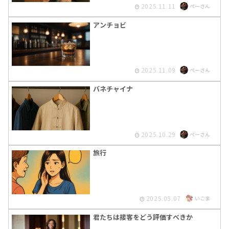
2025.11.11
ぺーさん
アンチョビ
2025.11.09
ぺーさん
バネチャイナ
2025.10.29
ぺーさん
旅行
2025.05.07
いこま
君たちは接客をどう評価すべきか