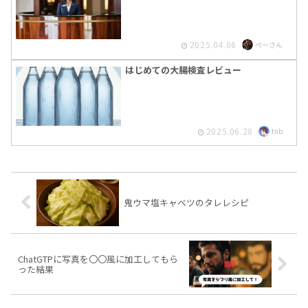
2025.04.06
ぺーさん
はじめての大腸検査レビュー
2025.06.28
tnb
鬼ウマ塩キャベツのタレレシピ
ChatGTPに写真を〇〇風に加工してもら
った結果